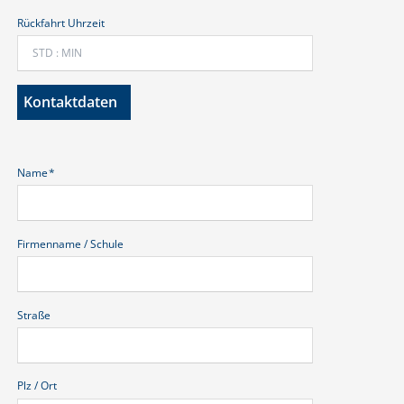
Rückfahrt Uhrzeit
Kontaktdaten
Pflichtfeld
Name
*
Firmenname / Schule
Straße
Plz / Ort