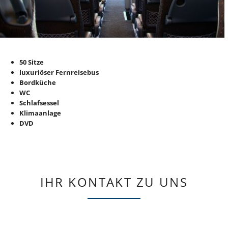
50 Sitze
luxuriöser Fernreisebus
Bordküche
WC
Schlafsessel
Klimaanlage
DVD
IHR KONTAKT ZU UNS