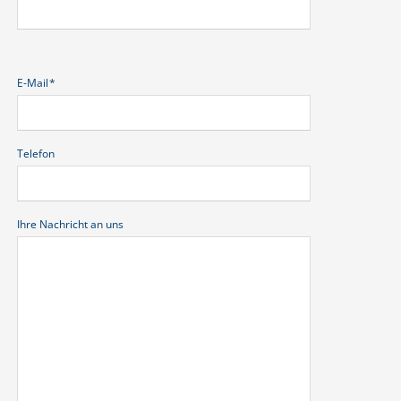
Pflichtfeld
E-Mail
*
Telefon
Ihre Nachricht an uns