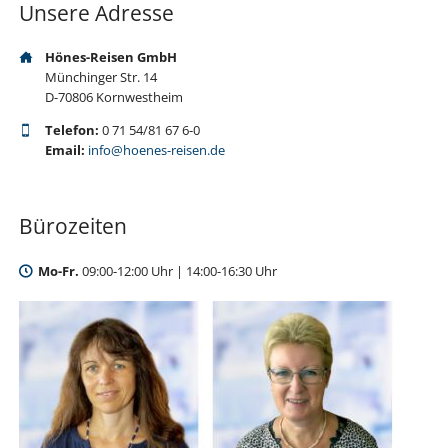
Unsere Adresse
Hönes-Reisen GmbH
Münchinger Str. 14
D-70806 Kornwestheim
Telefon:
0 71 54/81 67 6-0
Email:
info@hoenes-reisen.de
Bürozeiten
Mo-Fr.
09:00-12:00 Uhr | 14:00-16:30 Uhr