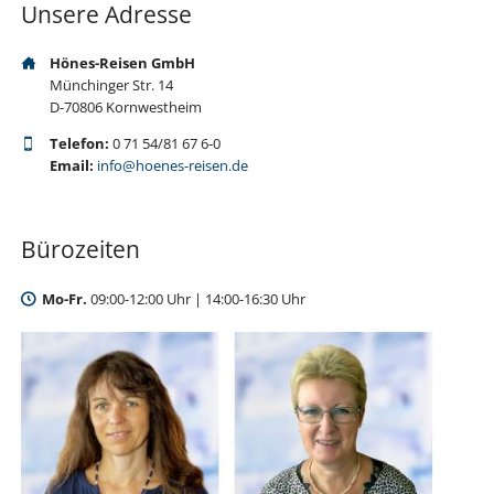
Unsere Adresse
Hönes-Reisen GmbH
Münchinger Str. 14
D-70806 Kornwestheim
Telefon:
0 71 54/81 67 6-0
Email:
info@hoenes-reisen.de
Bürozeiten
Mo-Fr.
09:00-12:00 Uhr | 14:00-16:30 Uhr