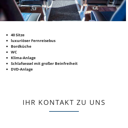
40 Sitze
luxuriöser Fernreisebus
Bordküche
WC
Klima-Anlage
Schlafsessel mit großer Beinfreiheit
DVD-Anlage
IHR KONTAKT ZU UNS