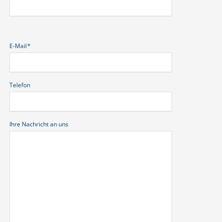
Pflichtfeld
E-Mail
*
Telefon
Ihre Nachricht an uns