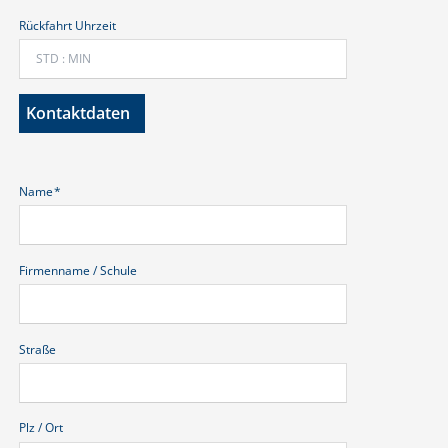
Rückfahrt Uhrzeit
Kontaktdaten
Pflichtfeld
Name
*
Firmenname / Schule
Straße
Plz / Ort